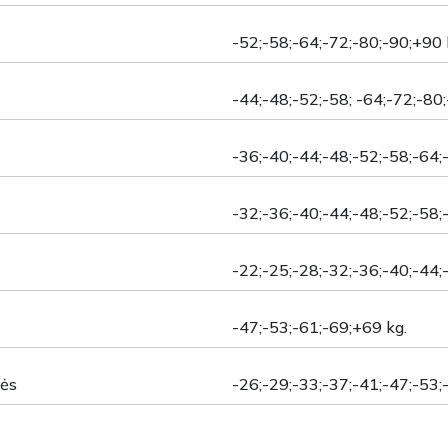
-52;-58;-64;-72;-80;-90;+90 
-44;-48;-52;-58; -64;-72;-80
-36;-40;-44;-48;-52;-58;-64;
-32;-36;-40;-44;-48;-52;-58;
-22;-25;-28;-32;-36;-40;-44;
-47;-53;-61;-69;+69 kg.
nės
-26;-29;-33;-37;-41;-47;-53;